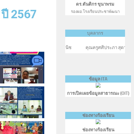
ดร.ตันติกร ขุนาพรม
 ปี 2567
รองผอ.โรงเรียนประชาพัฒนา
บุคลากร
ฎ์ สุดานิช คุณครูศศิประภา สุดานิช คุณครูกรประภา ประ
ข้อมูล ITA
การเปิดเผยข้อมูลสาธารณะ (OIT)
ช่องทางร้องเรียน
ช่องทางร้องเรียน