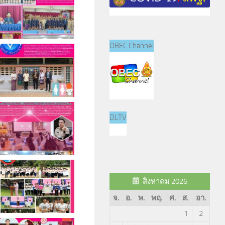
OBEC Channel
DLTV
สิงหาคม 2026
จ.
อ.
พ.
พฤ.
ศ.
ส.
อา.
1
2