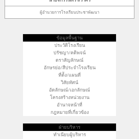
นายจักรรินทร์ สวาศรี
ผู้อำนวยการโรงเรียนประชาพัฒนา
ข้อมูลพื้นฐาน
ประวัติโรงเรียน
ปรัชญา/คติพจน์
ตราสัญลักษณ์
อักษรย่อ/สีประจำโรงเรียน
ที่ต้ัง/แผนที่
วิสัยทัศน์
อัตลักษณ์/เอกลักษณ์
โครงสร้างหน่วยงาน
อำนาจหน้าที่
กฎหมายที่เกี่ยวข้อง
ฝ่ายบริหาร
ทำเนียบผู้บริหาร