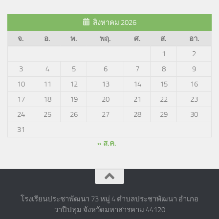
สิงหาคม 2026
จ.
อ.
พ.
พฤ.
ศ.
ส.
อา.
1
2
3
4
5
6
7
8
9
10
11
12
13
14
15
16
17
18
19
20
21
22
23
24
25
26
27
28
29
30
31
« ส.ค.
โรงเรียนประชาพัฒนา 73 หมู่ 4 ตำบลประชาพัฒนา อำเภอ
วาปีปทุม จังหวัดมหาสารคาม 44120