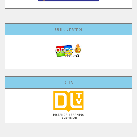
OBEC Channel
DLTV