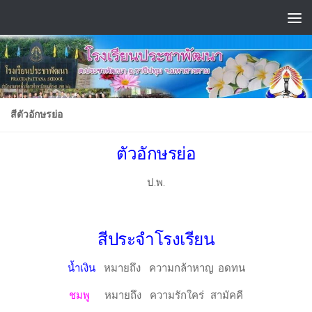
Skip to content
สีตัวอักษรย่อ
ตัวอักษรย่อ
ป.พ.
สีประจำโรงเรียน
น้ำเงิน
หมายถึง ความกล้าหาญ อดทน
ชมพู
หมายถึง ความรักใคร่ สามัคคี