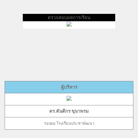
ตรวจสอบผลการเรียน
ผู้บริหาร
ดร.ตันติกร ขุนาพรม
รองผอ.โรงเรียนประชาพัฒนา