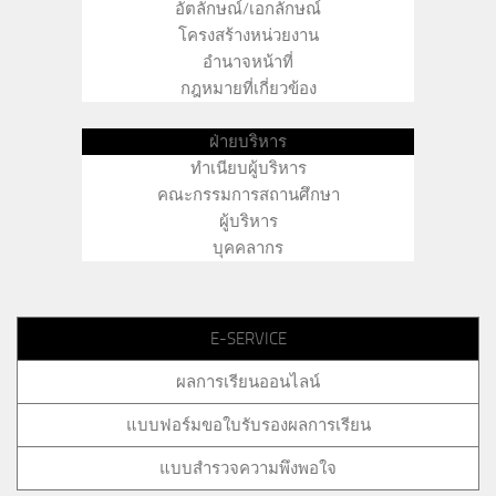
อัตลักษณ์/เอกลักษณ์
โครงสร้างหน่วยงาน
อำนาจหน้าที่
กฎหมายที่เกี่ยวข้อง
ฝ่ายบริหาร
ทำเนียบผู้บริหาร
คณะกรรมการสถานศึกษา
ผู้บริหาร
บุคคลากร
E-SERVICE
ผลการเรียนออนไลน์
แบบฟอร์มขอใบรับรองผลการเรียน
แบบสำรวจความพึงพอใจ