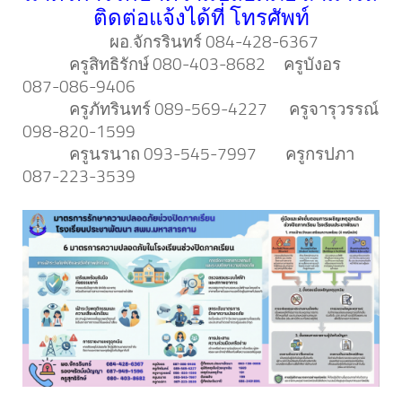
ติดต่อแจ้งได้ที่ โทรศัพท์
ผอ.จักรรินทร์ 084-428-6367
ครูสิทธิรักษ์ 080-403-8682 ครูบังอร
087-086-9406
ครูภัทรินทร์ 089-569-4227 ครูจารุวรรณ์
098-820-1599
ครูนรนาถ 093-545-7997 ครูกรปภา
087-223-3539
Lorem ipsum dolor sit amet, coned, dolor.