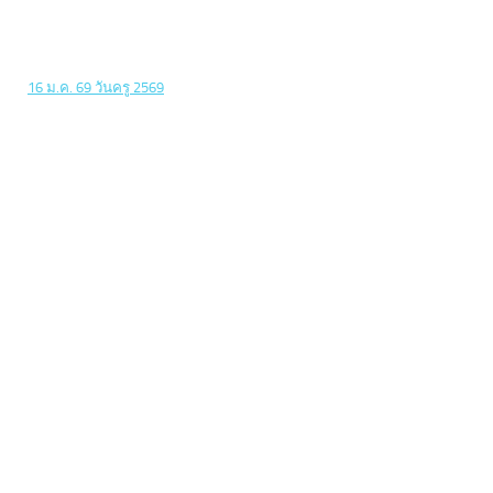
16 ม.ค. 69 วันครู 2569