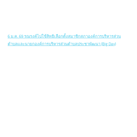
6 ม.ค. 69 รณรงค์ไปใช้สิทธิเลือกตั้งสมาชิกสภาองค์การบริหารส่วน
ตำบลและนายกองค์การบริหารส่วนตำบลประชาพัฒนา (Big Day)