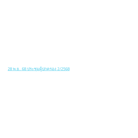
28 พ.ย.. 68 ประชุมผู้ปกครอง 2/2568