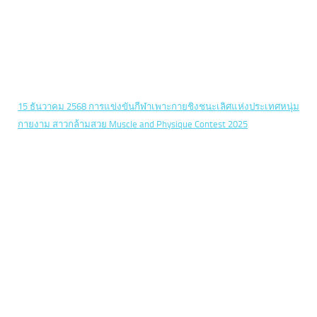
15 ธันวาคม 2568 การแข่งขันกีฬาเพาะกายชิงชนะเลิศแห่งประเทศหนุ่ม
กายงาม สาวกล้ามสวย Muscle and Physique Contest 2025