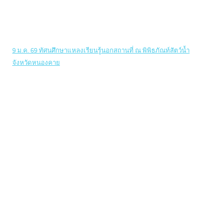
9 ม.ค. 69 ทัศนศึกษาแหลงเรียนรู้นอกสถานที่ ณ พิพิธภัณท์สัตว์น้ำ
จังหวัดหนองคาย