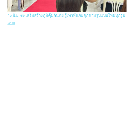
15 มิ.ย. 69 เสริมสร้างภูมิคุ้มกันภัย รู้เท่าทันภัยคุกคามรูปแบบใหม่ทุกรูป
แบบ