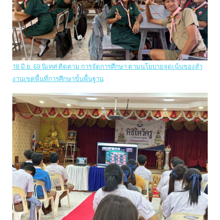
18 มิ.ย. 69
นิเทศ ติดตาม การจัดการศึกษา ตามนโยบายจุดเน้นของสำ
งานเขตพื้นที่การศึกษาขั้นพื้นฐาน