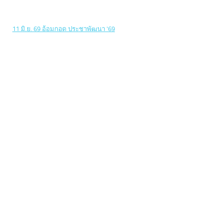
11 มิ.ย. 69 อ้อมกอด ประชาพัฒนา '69