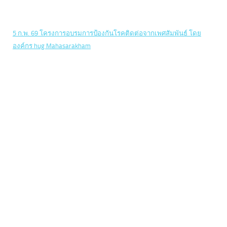
5 ก.พ. 69 โครงการอบรมการป้องกันโรคติดต่อจากเพศสัมพันธ์ โดย
องค์กร hug Mahasarakham