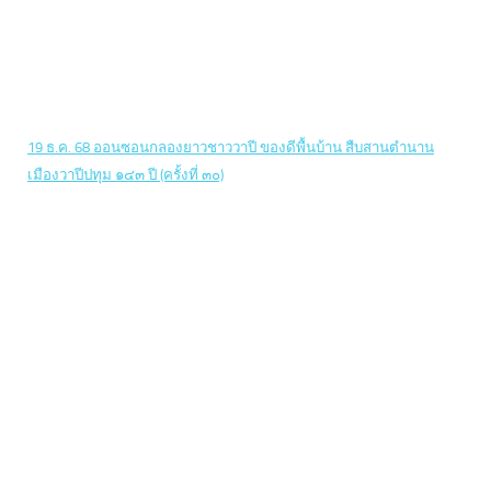
19 ธ.ค. 68 ออนซอนกลองยาวชาววาปี ของดีพื้นบ้าน สืบสานตำนาน
เมืองวาปีปทุม ๑๔๓ ปี (ครั้งที่ ๓๐)