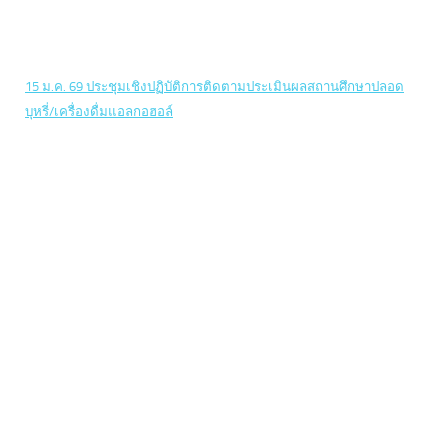
15 ม.ค. 69 ประชุมเชิงปฏิบัติการติดตามประเมินผลสถานศึกษาปลอด
บุหรี่/เครื่องดื่มแอลกอฮอล์