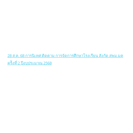
28 ส.ค. 68 การนิเทศ ติดตาม การจัดการศึกษาโรงเรียน สังกัด สพม.มค
คร้ังที่ 2 ปีงบประมาณ 2568