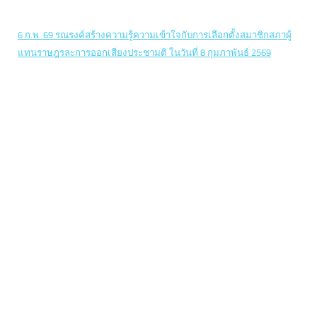
6 ก.พ. 69 รณรงค์สร้างความรู้ความเข้าใจกับการเลือกตั้งสมาชิกสภาผู้
แทนราษฎรละการออกเสียงประชามติ ในวันที่ 8 กุมภาพันธ์ 2569