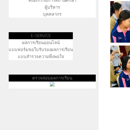
คณะกรรมการสถานศึกษา
ผู้บริหาร
บุคคลากร
E-SERVICE
ผลการเรียนออนไลน์
แบบฟอร์มขอใบรับรองผลการเรียน
แบบสำรวจความพึงพอใจ
ตรวจสอบผลการเรียน