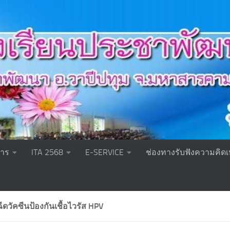
หาร
ITA 2568
E-SERVICE
ช่องทางรับฟังความคิดเ
ีดวัคซีนป้องกันเชื้อไวรัส HPV