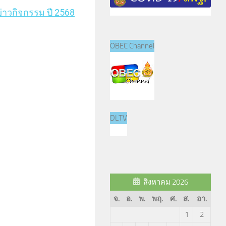
่าวกิจกรรม ปี 2568
OBEC Channel
DLTV
สิงหาคม 2026
จ.
อ.
พ.
พฤ.
ศ.
ส.
อา.
1
2