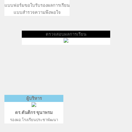
แบบฟอร์มขอใบรับรองผลการเรียน
แบบสำรวจความพึงพอใจ
ตรวจสอบผลการเรียน
ผู้บริหาร
ดร.ตันติกร ขุนาพรม
รองผอ.โรงเรียนประชาพัฒนา