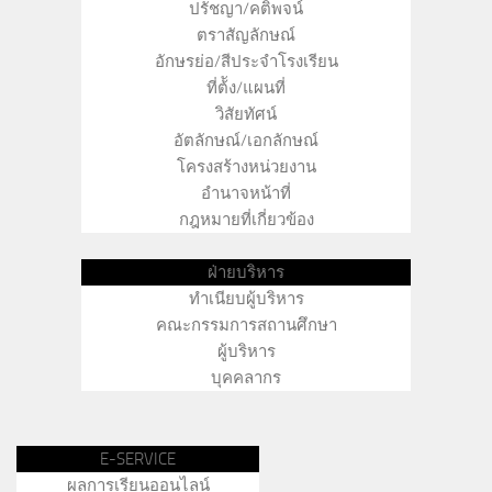
ปรัชญา/คติพจน์
ตราสัญลักษณ์
อักษรย่อ/สีประจำโรงเรียน
ที่ต้ัง/แผนที่
วิสัยทัศน์
อัตลักษณ์/เอกลักษณ์
โครงสร้างหน่วยงาน
อำนาจหน้าที่
กฎหมายที่เกี่ยวข้อง
ฝ่ายบริหาร
ทำเนียบผู้บริหาร
คณะกรรมการสถานศึกษา
ผู้บริหาร
บุคคลากร
E-SERVICE
ผลการเรียนออนไลน์