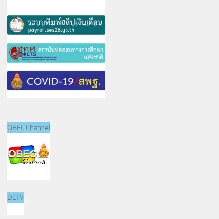
OBEC Channel
DLTV