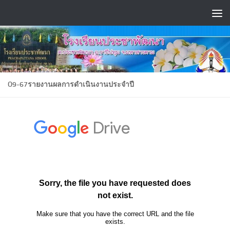
Skip to content
O9-67รายงานผลการดำเนินงานประจำปี