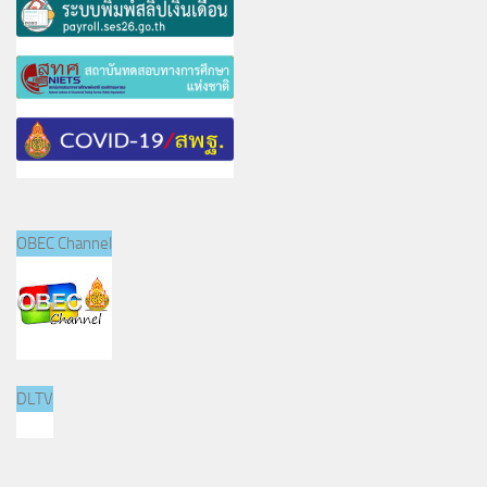
OBEC Channel
DLTV