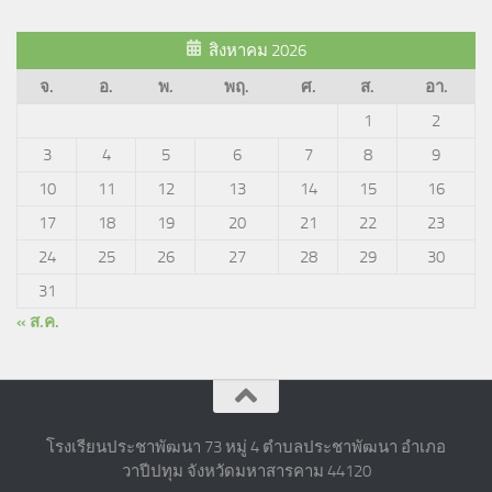
สิงหาคม 2026
จ.
อ.
พ.
พฤ.
ศ.
ส.
อา.
1
2
3
4
5
6
7
8
9
10
11
12
13
14
15
16
17
18
19
20
21
22
23
24
25
26
27
28
29
30
31
« ส.ค.
โรงเรียนประชาพัฒนา 73 หมู่ 4 ตำบลประชาพัฒนา อำเภอ
วาปีปทุม จังหวัดมหาสารคาม 44120