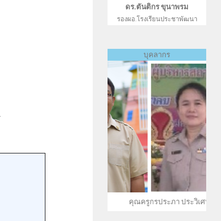
ดร.ตันติกร ขุนาพรม
รองผอ.โรงเรียนประชาพัฒนา
บุคลากร
ระภา สุดานิช คุณครูกรประภา ประวิเศษ คุณครูเสียงขิม 