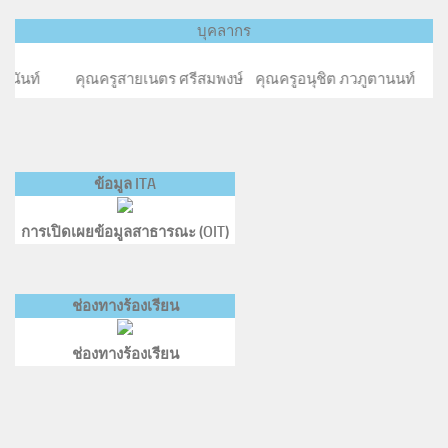
บุคลากร
ูสายเนตร ศรีสมพงษ์ คุณครูอนุชิต ภวภูตานนท์ คุณครูบุ
ข้อมูล ITA
การเปิดเผยข้อมูลสาธารณะ (OIT)
ช่องทางร้องเรียน
ช่องทางร้องเรียน