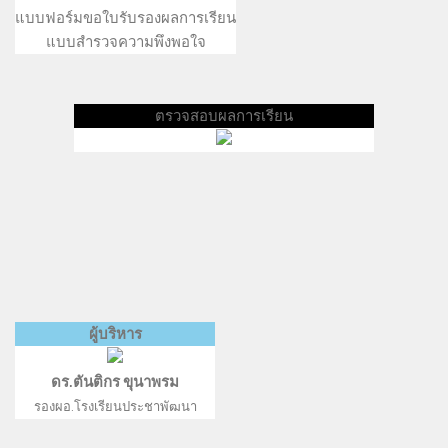
แบบฟอร์มขอใบรับรองผลการเรียน
แบบสำรวจความพึงพอใจ
ตรวจสอบผลการเรียน
ผู้บริหาร
ดร.ตันติกร ขุนาพรม
รองผอ.โรงเรียนประชาพัฒนา