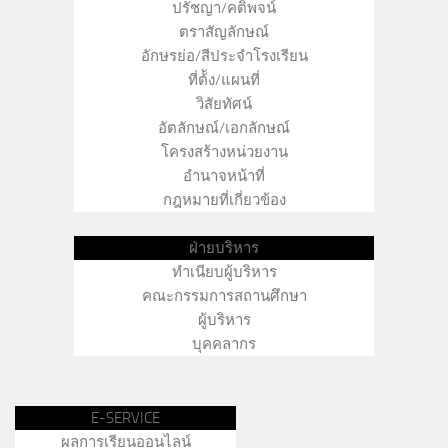
ปรัชญา/คติพจน์
ตราสัญลักษณ์
อักษรย่อ/สีประจำโรงเรียน
ที่ต้ัง/แผนที่
วิสัยทัศน์
อัตลักษณ์/เอกลักษณ์
โครงสร้างหน่วยงาน
อำนาจหน้าที่
กฎหมายที่เกี่ยวข้อง
ฝ่ายบริหาร
ทำเนียบผู้บริหาร
คณะกรรมการสถานศึกษา
ผู้บริหาร
บุคคลากร
E-SERVICE
ผลการเรียนออนไลน์