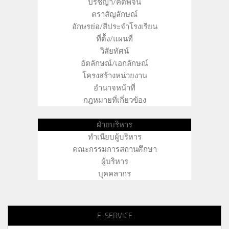
ปรัชญา/คติพจน์
ตราสัญลักษณ์
อักษรย่อ/สีประจำโรงเรียน
ที่ต้ัง/แผนที่
วิสัยทัศน์
อัตลักษณ์/เอกลักษณ์
โครงสร้างหน่วยงาน
อำนาจหน้าที่
กฎหมายที่เกี่ยวข้อง
ฝ่ายบริหาร
ทำเนียบผู้บริหาร
คณะกรรมการสถานศึกษา
ผู้บริหาร
บุคคลากร
E-SERVICE