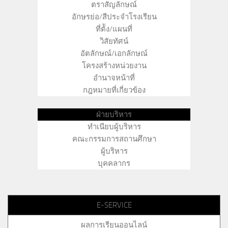
ตราสัญลักษณ์
อักษรย่อ/สีประจำโรงเรียน
ที่ต้ัง/แผนที่
วิสัยทัศน์
อัตลักษณ์/เอกลักษณ์
โครงสร้างหน่วยงาน
อำนาจหน้าที่
กฎหมายที่เกี่ยวข้อง
ฝ่ายบริหาร
ทำเนียบผู้บริหาร
คณะกรรมการสถานศึกษา
ผู้บริหาร
บุคคลากร
E-SERVICE
ผลการเรียนออนไลน์