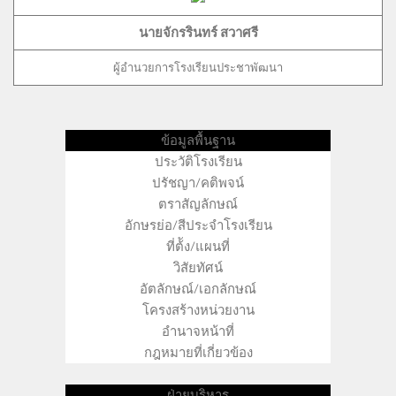
นายจักรรินทร์ สวาศรี
ผู้อำนวยการโรงเรียนประชาพัฒนา
ข้อมูลพื้นฐาน
ประวัติโรงเรียน
ปรัชญา/คติพจน์
ตราสัญลักษณ์
อักษรย่อ/สีประจำโรงเรียน
ที่ต้ัง/แผนที่
วิสัยทัศน์
อัตลักษณ์/เอกลักษณ์
โครงสร้างหน่วยงาน
อำนาจหน้าที่
กฎหมายที่เกี่ยวข้อง
ฝ่ายบริหาร