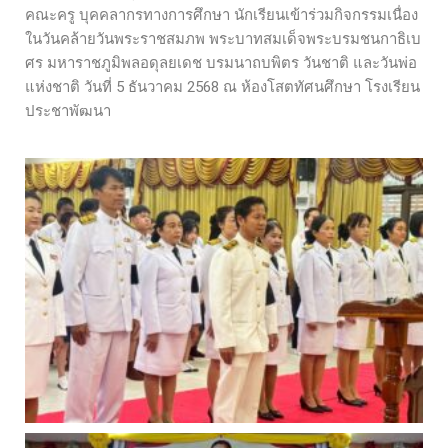
คณะครู บุคคลากรทางการศึกษา นักเรียนเข้าร่วมกิจกรรมเนื่อง
ในวันคล้ายวันพระราชสมภพ พระบาทสมเด็จพระบรมชนกาธิเบ
ศร มหาราชภูมิพลอดุลยเดช บรมนาถบพิตร วันชาติ และวันพ่อ
แห่งชาติ วันที่ 5 ธันวาคม 2568 ณ ห้องโสตทัศนศึกษา โรงเรียน
ประชาพัฒนา