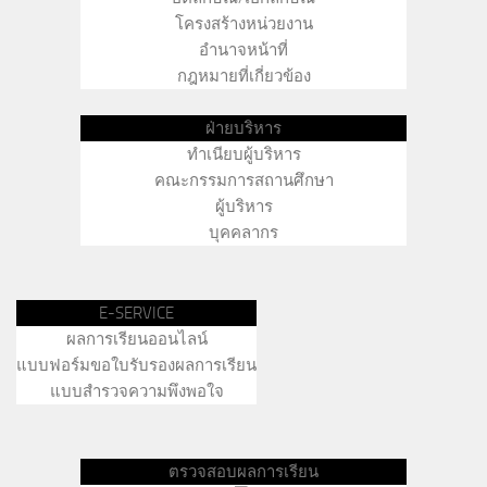
โครงสร้างหน่วยงาน
อำนาจหน้าที่
กฎหมายที่เกี่ยวข้อง
ฝ่ายบริหาร
ทำเนียบผู้บริหาร
คณะกรรมการสถานศึกษา
ผู้บริหาร
บุคคลากร
E-SERVICE
ผลการเรียนออนไลน์
แบบฟอร์มขอใบรับรองผลการเรียน
แบบสำรวจความพึงพอใจ
ตรวจสอบผลการเรียน