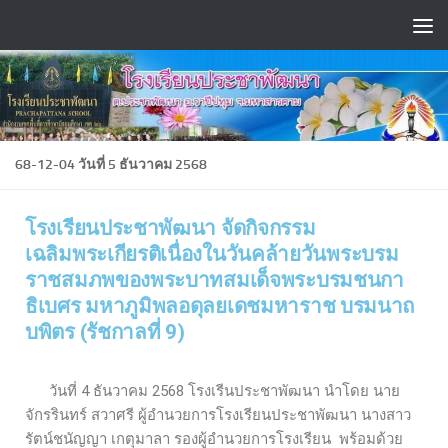
Skip to content
68-12-04 วันที่ 5 ธันวาคม 2568
โรงเรียนประชาพัฒนา จัดกิจกรรม
เฉลิมพระเกียรติเนื่องในวันคล้ายวันพระบรม
ราชสมภพของพระบาทสมเด็จพระบรมชนกา
ธิเบศร มหาภูมิพลอดุลยเดชมหาราช บรมนาถ
บพิตร (รัชกาลที่ 9)
วันที่ 4 ธันวาคม 2568 โรงเรีนประชาพัฒนา นำโดย นาย
จักรรินทร์ สวาศรี ผู้อำนวยการโรงเรียนประชาพัฒนา นางสาว
รัตน์ชนัญญา เกตุมาลา รองผู้อำนวยการโรงเรียน พร้อมด้วย