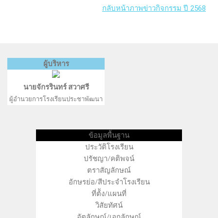
กลับหน้าภาพข่าวกิจกรรม ปี 2568
ผู้บริหาร
นายจักรรินทร์ สวาศรี
ผู้อำนวยการโรงเรียนประชาพัฒนา
ข้อมูลพื้นฐาน
ประวัติโรงเรียน
ปรัชญา/คติพจน์
ตราสัญลักษณ์
อักษรย่อ/สีประจำโรงเรียน
ที่ต้ัง/แผนที่
วิสัยทัศน์
อัตลักษณ์/เอกลักษณ์