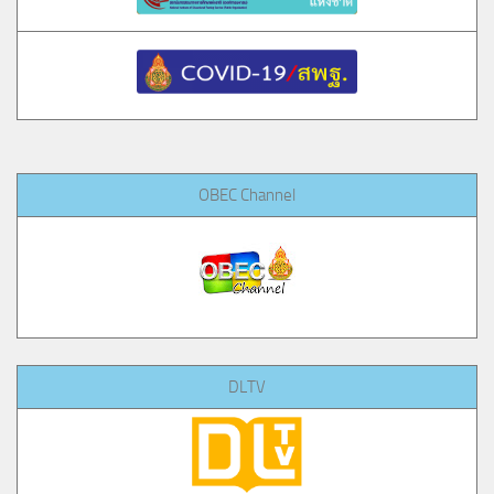
OBEC Channel
DLTV